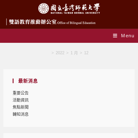
Menu
Blog
>
2022
>
1 月
>
12
最新消息
重要公告
活動資訊
焦點新聞
轉知消息