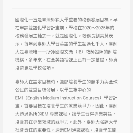
國際化一直是臺灣師範大學重要的校務發展目標。早
在申請雙語化學習計畫前，學校在2020～2025年的
校務發展主軸之一，就是國際化。教務長劉美慧表
示，每年到臺師大學習華語的學生超過七千人，臺師
大是臺灣唯一一所獲國際文憑（IB）教師證照的師培
機構，多年來，在全英語授課上已有一定基礎，師資
培育更是學校強項。
臺師大在設定目標時，兼顧培養學生的競爭力與全球
公民的雙重目標發展。以學生為中心的
EMI（English-Medium-Instruction Courses）學習計
畫，首要目標在培養學生的就業競爭力，因此，臺師
大透過系所的EMI專業課程，讓學生習得專業英語，
培養其在專業領域的競爭力。此外，臺師大強調大學
社會責任的重要性，透過EMI通識課程，培養學生關