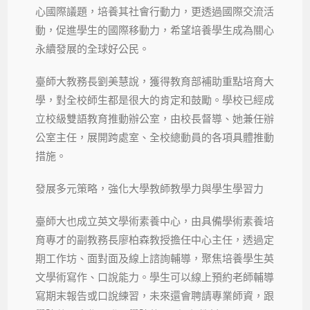
心國際議題，培養其社會行動力，更透過國際交流活
動，促進學生的國際移動力，希望培養學生成為關心
永續發展的全球好公民。
臺師大教務長劉美慧說，獲得教育部補助重點培育大
學，對全校師生都是很大的肯定和鼓勵。學校已經成
立校級雙語教育推動辦公室，由校長督導、她兼任辦
公室主任，展開跨處室、全校總動員的各項具體推動
措施。
發展多元策略，強化大學教師教學力與學生學習力
臺師大也成立英文學術素養中心，由具備學術素養培
育專才的副教務長廖柏森教授擔任中心主任，透過定
期工作坊、面對面及線上諮詢輔導，聚焦培養學生英
文學術寫作、口說能力。學生可以線上預約老師輔導
寫期末報告或口說練習，未來還會聘請專業師資，跟