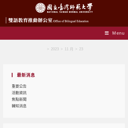
Menu
Blog
>
2023
>
11 月
>
23
最新消息
重要公告
活動資訊
焦點新聞
轉知消息