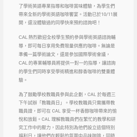
了學術英語專業指導和咖啡賞味體驗，為學生們
帶來全新的學術英語咖啡饗宴。活動已於10/11展
開，還沒體驗過的同學快來預約諮詢吧！
CAL 熱烈歡迎全校學生預約參與學術英語諮詢輔
導，即可每日享用免費限量供應的咖啡。無論是
準備一篇學術論文，還是參加國際學術會議，
CAL 的專業輔導員將提供一對一的指導，讓諮詢
的學生們同時享受學術精進和醇香咖啡的雙重體
驗。
為了鼓勵學校教職員參與此企劃，CAL 於每週三
下午試辦「教職員日」。學校教職員只需攜帶教
職員證，即可在 CAL 享受一杯香醇咖啡帶來的愉
悅和放鬆。CAL 理解教職員們在繁忙的教學和研
究工作中的壓力，因此特別為他們設立這個特別
福利日，讓他們在輕鬆的氛圍中品味咖啡，同時