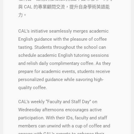
與 CAL 的專業顧問交流，提升自身學術英語能
力。
CAL’s initiative seamlessly merges academic
English guidance with the pleasure of coffee
tasting. Students throughout the school can
schedule academic English tutoring sessions
and relish daily complimentary coffee. As they
prepare for academic events, students receive
personalized guidance while savoring high-
quality coffee.
CAL’s weekly “Faculty and Staff Day” on
Wednesday afternoons encourages active
participation. With their IDs, faculty and staff
members can unwind with a cup of coffee and