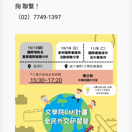
掬 聯繫！
（02）7749-1397