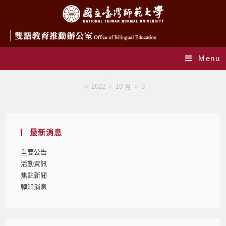
Menu
Blog
>
2022
>
10 月
>
3
最新消息
重要公告
活動資訊
焦點新聞
轉知消息