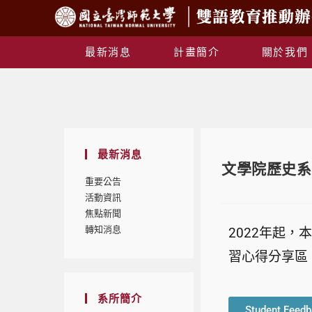
最新消息
計畫簡介
關於我們
最新消息
文學院歷史系Stu
重要公告
活動資訊
焦點新聞
轉知消息
2022年起
習心得分享區
系所簡介
Student Feedb