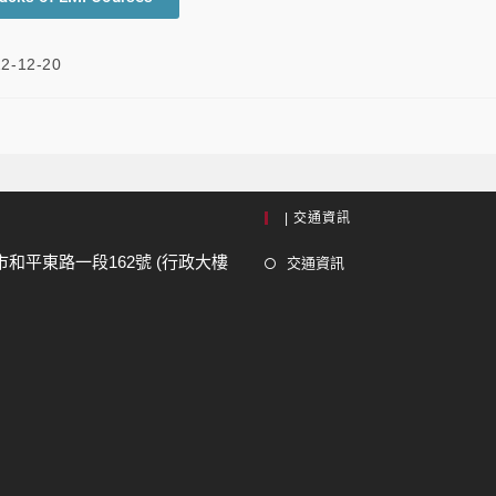
2-12-20
| 交通資訊
市和平東路一段162號 (行政大樓
交通資訊