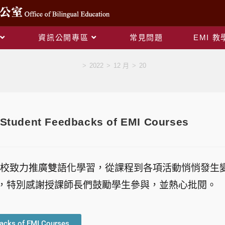
資訊公開專區
常見問題
EMI 
Blog
>
2022
>
12 月
>
20
dent Feedbacks of EMI Courses
，本校致力推廣雙語化學習，從課程到各項活動悄悄發生變
，特別感謝授課師長們鼓勵學生參與，並熱心批閱。
acks of EMI Courses