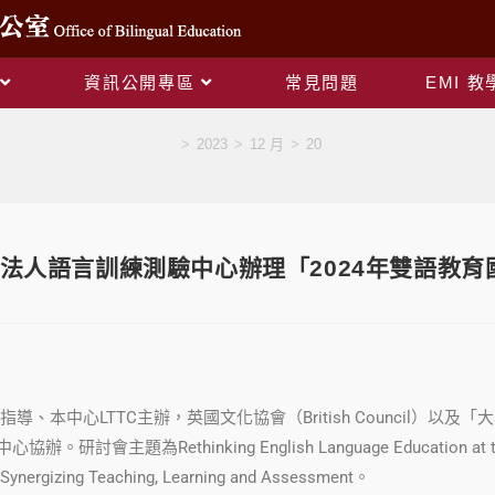
資訊公開專區
常見問題
EMI 
Blog
>
2023
>
12 月
>
20
法人語言訓練測驗中心辦理「2024年雙語教
導、本中心LTTC主辦，英國文化協會（British Council）以
研討會主題為Rethinking English Language Education at the Terti
: Synergizing Teaching, Learning and Assessment。