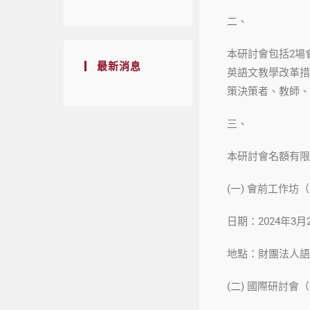
二、
本研討會包括2場
最新消息
英語文教學改革措
策決策者、教師、
三、
本研討會名額有限
(一) 會前工作坊
日期：2024年3
地點：財團法人語
(二) 國際研討會（