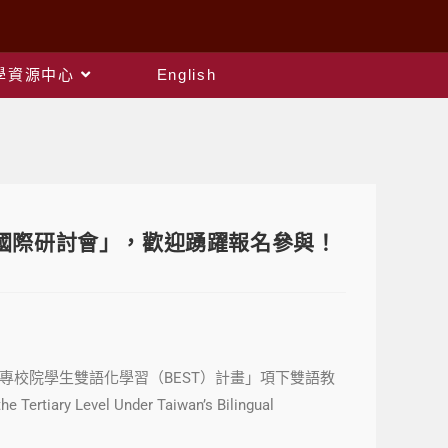
教學資源中心
English
育國際研討會」，歡迎踴躍報名參與！
及「大專校院學生雙語化學習（BEST）計畫」項下雙語教
ary Level Under Taiwan’s Bilingual