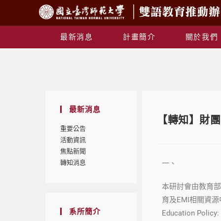
最新消息
計畫簡介
關於我們
最新消息
【轉知】財團
重要公告
活動資訊
焦點新聞
轉知消息
一、
本研討會由教育部指
育及EMI相關資源中心協辦。
系所簡介
Education Policy