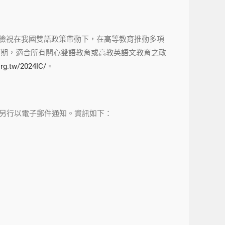
，檢視在我國雙語政策帶動下，在高等教育推動多項
可期，適合所有關心雙語教育或高教英語文教育之政
org.tw/2024IC/
。
將另行以電子郵件通知。資訊如下：