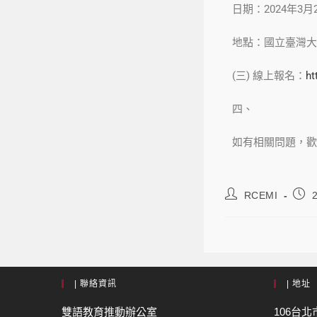
日期：2024年3
地點：國立臺灣大
(三) 線上報名：
ht
四、
如有相關問題，歡迎洽詢本
RCEMI
| 聯絡資訊
| 地址
雙語教育推動辦公室
106台北