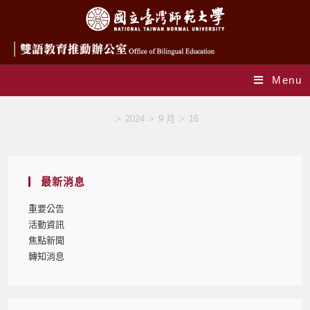
Menu
Blog
>
2024
>
9 月
>
16
最新消息
重要公告
活動資訊
焦點新聞
轉知消息