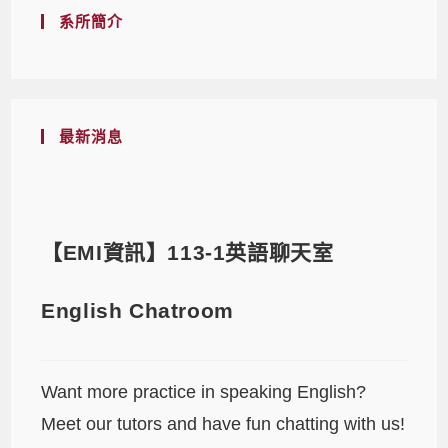
系所簡介
最新消息
【EMI資訊】113-1英語聊天室
English Chatroom
Want more practice in speaking English?
Meet our tutors and have fun chatting with us!