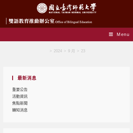
Menu
Blog
>
2024
>
9 月
>
23
最新消息
重要公告
活動資訊
焦點新聞
轉知消息