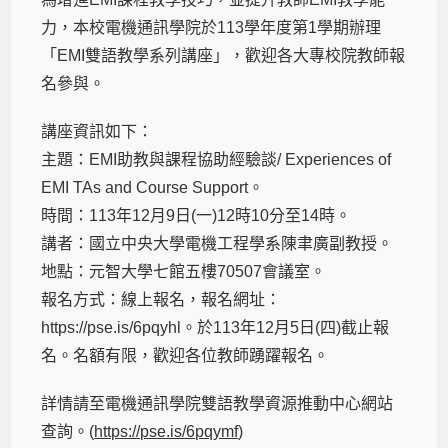
力，本校電機通訊學院於113學年度第1學期辦理
「EMI雙語教學系列講座」，歡迎各大專校院教師報
名參與。
講座資訊如下：
主題：EMI助教與課程協助經驗談/ Experiences of
EMI TAs and Course Support。
時間：113年12月9日(一)12時10分至14時。
講者：國立中央大學電機工程學系陳聿廣副教授。
地點：元智大學七館五樓70507會議室。
報名方式：線上報名，報名網址：
https://pse.is/6pqyhl。於113年12月5日(四)截止報
名。名額有限，歡迎各位教師踴躍報名。
詳情請至電機通訊學院雙語教學資源推動中心網站
查詢。(
https://pse.is/6pqymf
)