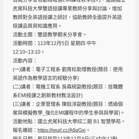
虎尾科技大學雙語授課專業教師分享與討論，增加
教師對全英語授課之研討，協助教師全面提升英語
授課品質與知識應用。
活動主題：雙語教學期末分享會。
活動時間：113年12月5日 星期四 中午
12:10~13:10。
活動內容：
(一)講者：電子工程系 劉育松助理教授(題目：使用
英語作為教學語言的經驗分享)
(二)講者：電機工程系 吳森統副教授(題目：技職體
系EMI授課之創新教材教法設計)
(三)講者：企業管理系 陳鈺淳副教授(題目：透過個
案與模擬教學_強化EMI課程中的學生參與與學習)。
活動地點：國立虎尾科技大學綜二館 B1 智慧學苑。
報名連結：
https://reurl.cc/A6qGxj
。
報名日期：即日起至113年12月4日(三)中午12點