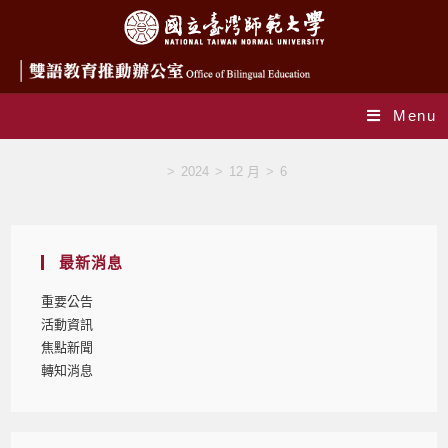
Menu
Blog
>
2024
>
12 月
>
6
最新消息
重要公告
活動資訊
焦點新聞
轉知消息