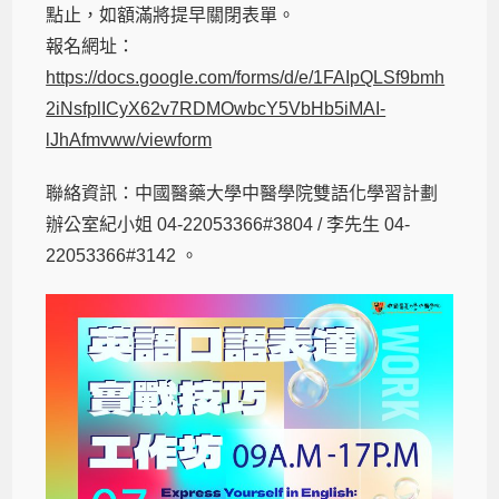
點止，如額滿將提早關閉表單。
報名網址：
https://docs.google.com/forms/d/e/1FAIpQLSf9bmh
2iNsfplICyX62v7RDMOwbcY5VbHb5iMAI-
lJhAfmvww/viewform
聯絡資訊：中國醫藥大學中醫學院雙語化學習計劃
辦公室紀小姐 04-22053366#3804 / 李先生 04-
22053366#3142 。