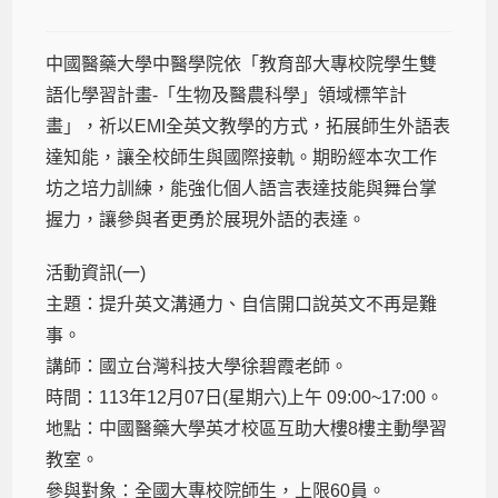
中國醫藥大學中醫學院依「教育部大專校院學生雙
語化學習計畫-「生物及醫農科學」領域標竿計
畫」，祈以EMI全英文教學的方式，拓展師生外語表
達知能，讓全校師生與國際接軌。期盼經本次工作
坊之培力訓練，能強化個人語言表達技能與舞台掌
握力，讓參與者更勇於展現外語的表達。
活動資訊(一)
主題：提升英文溝通力、自信開口說英文不再是難
事。
講師：國立台灣科技大學徐碧霞老師。
時間：113年12月07日(星期六)上午 09:00~17:00。
地點：中國醫藥大學英才校區互助大樓8樓主動學習
教室。
參與對象：全國大專校院師生，上限60員。