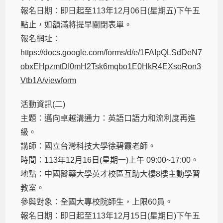
報名日期：即日起至113年12月06日(星期五)下午五
點止，如額滿將提早關閉表單。
報名網址：
https://docs.google.com/forms/d/e/1FAIpQLSdDeN7
obxEHpzmtDI0mH2Tsk6mqbo1E0HkR4EXsoRon3
Vtb1A/viewform
活動資訊(二)
主題：邁向卓越溝通力：英語口語力和流利度再進
級。
講師：國立台灣科技大學徐碧霞老師。
時間：113年12月16日(星期一)上午 09:00~17:00。
地點：中國醫藥大學英才校區互助大樓8樓主動學習
教室。
參與對象：全國大專校院師生，上限60員。
報名日期：即日起至113年12月15日(星期日)下午五