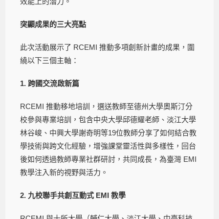
效能上的潛力。
突顯成果的三大亮點
此次活動展示了 RCEMI 推動多項創新計畫的成果，圍
繞以下三個主軸：
1. 跨國交流啟新篇
RCEMI 推動移地培訓，選送教師至德州大學奧斯汀分
校參與專業培訓，包含中央大學邱德耀老師、淡江大學
林谷峻、中興大學謝奇明等19位教師分享了如何結合教
學技術與跨文化經驗，增強課堂靈活性與多樣性，回台
後如何透過教師專業社群研討，共同成長，為臺灣 EMI
教學注入新的視野與活力。
2. 九校聯手共創互動式 EMI 教學
RCEMI 與十所大學（輔仁大學、淡江大學、中臺科技