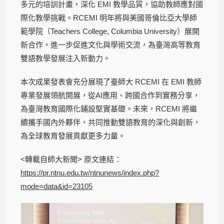
多元的培訓計畫，深化 EMI 教學品質，協助教師應對國
際化教學挑戰。RCEMI 明年將與美國哥倫比亞大學師
範學院（Teachers College, Columbia University）展開
新合作，進一步促進文化與學術交流，為臺灣高等教育
雙語教學發展注入新動力。
本次成果發表會充分展現了臺師大 RCEMI 在 EMI 教師
專業發展領航開展，從AI應用、跨國合作到實務分享，
為臺灣教育國際化鋪設堅實基礎。未來，RCEMI 將繼
續攜手國內外夥伴，共同推動雙語教育的深化與創新，
為全球教育發展貢獻更多力量。
<轉載自師大新聞> 原文連結：
https://pr.ntnu.edu.tw/ntnunews/index.php?
mode=data&id=23105