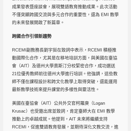
成果發表暨座談會，展現雙語教育推動成果。此次活動
不僅突顯跨國交流與多元合作的重要性，還為 EMI 教學
的未來發展開啟了新篇章。
跨國合作引領新趨勢
RCEMI副教務長劉宇挺在致詞中表示，RCEMI 積極推
動國際化合作，尤其是在移地培訓方面，與美國在臺協
會（AIT）及德州大學奧斯汀分校緊密合作，成功選送
21位優秀教師前往德州大學進行培訓。他強調，這些教
師不僅在課程設計和跨文化教學上取得突破，還能運用
最新教學技術來提升課堂的多樣性與靈活性。
美國在臺協會（AIT）公共外交官柯羅庚（Logan
Krusac）也受邀出席並致詞，肯定臺師大在 EMI 教學
推動上的卓越成就。他提到，AIT 未來將繼續支持
RCEMI，促進雙語教育發展，並期待深化文教交流，進