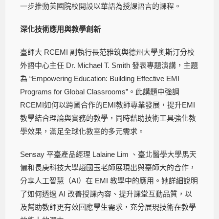
一步推動美國院校開設以華語為授課語言的課程。
深化技術應用與教學創新
臺師大 RCEMI 副執行長范雅筑與德州大學奧斯汀分校
外語中心主任 Dr. Michael T. Smith 發表專題演講，主題
為 “Empowering Education: Building Effective EMI
Programs for Global Classrooms”。此講題中強調
RCEMI如何以跨國合作的EMI教師專業發展，提升EMI
教學結合理論與實務的教學，同時藉助技術工具強化教
學效果，滿足全球化教室的多元需求。
Sensay 平臺產品經理 Lalaine Lim 、臺北醫學大學馬天
儷和長庚科技大學趙國玉老師展現出與臺師大的合作，
分享人工智慧（AI）在 EMI 教學中的應用。她詳細說明
了如何透過 AI 改善授課內容、提升課堂互動品質，以
及幫助教師更有效回應學生需求，充分展現技術在教學