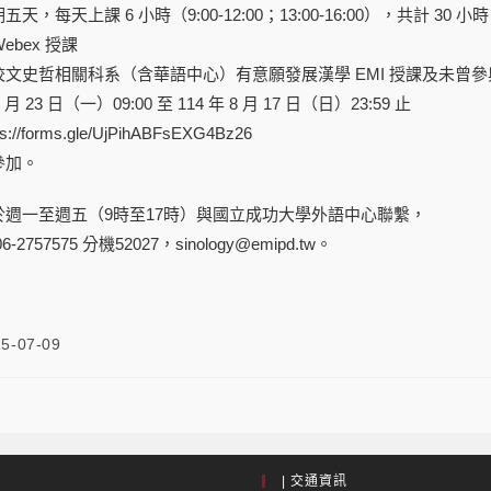
每天上課 6 小時（9:00-12:00；13:00-16:00），共計 30 小時
Webex 授課
文史哲相關科系（含華語中心）有意願發展漢學 EMI 授課及未曾
月 23 日（一）09:00 至 114 年 8 月 17 日（日）23:59 止
forms.gle/UjPihABFsEXG4Bz26
參加。
週一至週五（9時至17時）與國立成功大學外語中心聯繫，
757575 分機52027，sinology@emipd.tw。
5-07-09
| 交通資訊