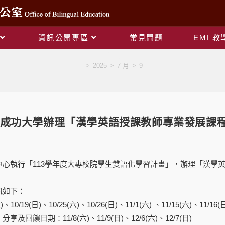
資訊公開專區
常見問題
EMI 
Blog
>
2025
>
7 月
>
9
成功大學辦理「漢學英語授課教師專業發展課
中心執行「113學年度大專校院學生雙語化學習計畫」，辦理「漢學
訊如下：
10/19(日)、10/25(六)、10/26(日)、11/1(六) 、11/15(六)、11/16(日
回饋日期：11/8(六)、11/9(日)、12/6(六)、12/7(日)