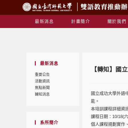
最新消息
計畫簡介
關於我們
最新消息
【轉知】國立
重要公告
活動資訊
焦點新聞
國立成功大學外語
轉知消息
能。
本培訓課程詳細資
課程日期：10/18(六)、
系所簡介
個人課程規劃實作、分享及