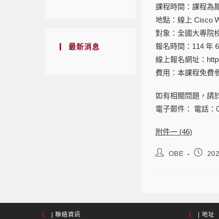
課程時間：課程為期五天，
地點：線上 Cisco 
對象：全國大專院校
報名時間：114 年 6 
最新消息
線上報名網址：https://
費用：本課程免費
如有相關問題，請於
電子郵件： 電話：06-2
附件一 (46)
OBE
202
| 聯絡資訊
| 地址