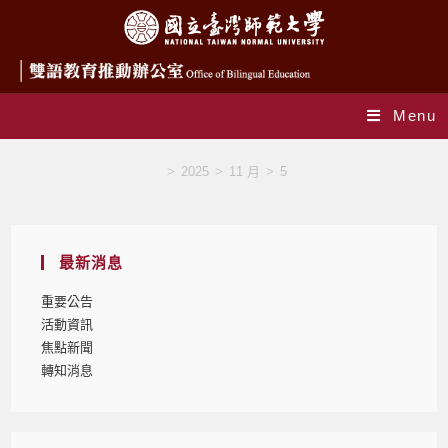
Menu
Blog
>
2025
>
11 月
>
5
最新消息
重要公告
活動資訊
焦點新聞
轉知消息