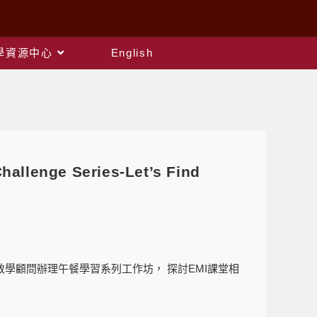
教學資源中心
English
nge Series-Let’s Find
專業教學顧問辦理午餐學習系列工作坊， 探討EMI課堂相