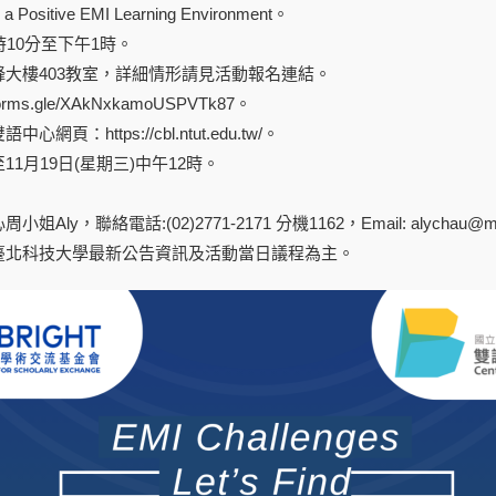
Positive EMI Learning Environment。
時10分至下午1時。
大樓403教室，詳細情形請見活動報名連結。
orms.gle/XAkNxkamoUSPVTk87。
頁：https://cbl.ntut.edu.tw/。
1月19日(星期三)中午12時。
y，聯絡電話:(02)2771-2171 分機1162，Email: alychau@mail.
臺北科技大學最新公告資訊及活動當日議程為主。