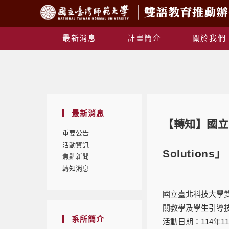
最新消息
計畫簡介
關於我們
最新消息
【轉知】國立臺北科
重要公告
活動資訊
Solutio
焦點新聞
轉知消息
國立臺北科技大學雙語
關教學及學生引導
系所簡介
活動日期：114年11