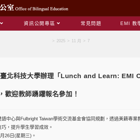
資訊公開專區
常見問題
EMI 
Blog
>
2025
>
11 月
>
7
技大學辦理「Lunch and Learn: EMI Challe
ns」，歡迎教師踴躍報名參加！
中心與Fulbright Taiwan學術交流基金會協同規劃，透過美籍
技巧，提升學生學習成效。
月26日(星期三)。