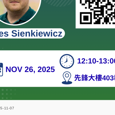
5-11-07