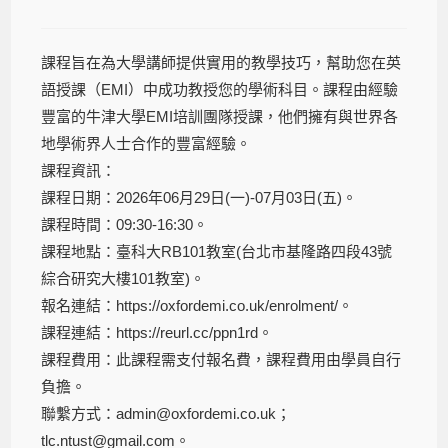
課程旨在為大學講師提供實用的教學技巧，幫助您在英
語授課（EMI）中成功教授您的學術科目。課程由經驗
豐富的牛津大學EMI培訓團隊授課，他們擁有與世界各
地學術界人士合作的豐富經驗。
課程資訊：
課程日期：2026年06月29日(一)-07月03日(五)。
課程時間：09:30-16:30。
課程地點：臺科大RB101教室(台北市基隆路四段43號
綜合研究大樓101教室)。
報名連結：https://oxfordemi.co.uk/enrolment/。
課程連結：https://reurl.cc/ppn1rd。
課程費用：此課程需支付報名費，課程費用由學員自行
負擔。
聯繫方式：admin@oxfordemi.co.uk；
tlc.ntust@gmail.com。