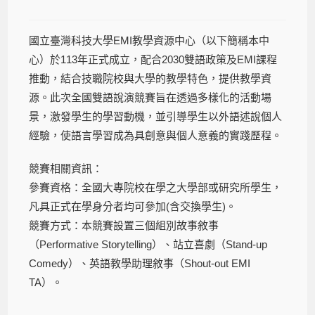
國立臺灣科技大學EMI教學資源中心（以下簡稱本中
心）於113年正式成立，配合2030雙語政策及EMI課程
推動，結合技職院校與大學的教學特色，提供教學資
源。此次全國雙語說演競賽旨在透過多樣化的活動場
景，激發學生的學習動機，並引導學生以外語述說個人
經驗，使語言學習成為具創意與個人意義的實踐歷程。
競賽相關資訊：
參賽資格：全國大專院校在學之大學部或研究所學生，
凡具正式在學身分者均可參加(含交換學生)。
競賽方式：本競賽設置三個組別故事敘事
（Performative Storytelling）、站立喜劇（Stand-up
Comedy）、英語教學助理敘事（Shout-out EMI
TA）。