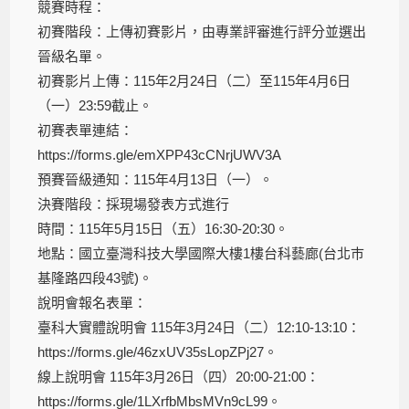
競賽時程：
初賽階段：上傳初賽影片，由專業評審進行評分並選出
晉級名單。
初賽影片上傳：115年2月24日（二）至115年4月6日
（一）23:59截止。
初賽表單連結：
https://forms.gle/emXPP43cCNrjUWV3A
預賽晉級通知：115年4月13日（一）。
決賽階段：採現場發表方式進行
時間：115年5月15日（五）16:30-20:30。
地點：國立臺灣科技大學國際大樓1樓台科藝廊(台北巿
基隆路四段43號)。
說明會報名表單：
臺科大實體說明會 115年3月24日（二）12:10-13:10：
https://forms.gle/46zxUV35sLopZPj27。
線上說明會 115年3月26日（四）20:00-21:00：
https://forms.gle/1LXrfbMbsMVn9cL99。