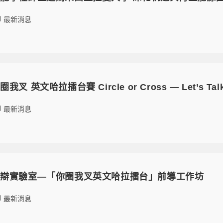
最新消息
英文哈拉擂台賽 Circle or Cross — Let’s Talk I
最新消息
思辯實驗室—「你圈我叉英文哈拉擂台」前導工作坊
最新消息