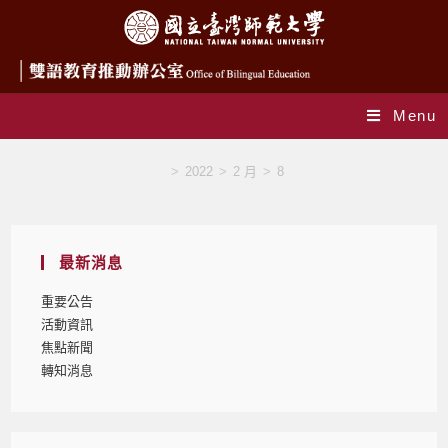
Menu
Blog
>
2022
>
2 月
>
8
最新消息
重要公告
活動資訊
焦點新聞
轉知消息