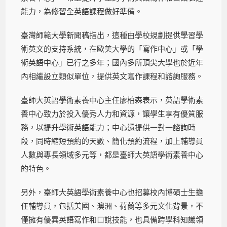
能力，為修習全英語課程做好準備。
臺灣師範大學新聞稿指出，這種由學校規劃提供學習學
術英文的支持系統，在歐美大學的「寫作中心」或「學
術英語中心」已行之多年；國內多所頂尖大學也於近年
內相繼設立類似單位，提供英文寫作課程和諮詢服務。
臺師大英語學術素養中心主任廖柏森表示，英語學術素
養中心致力於投入優秀人力和資源，讓學生享有優質服
務，以提升學術英語能力；中心還提供一對一諮詢時
段，同時縮短預約的天數、簡化預約流程，加上輔導員
人數與專長領域多元等，都是臺師大英語學術素養中心
的特色。
另外，臺師大英語學術素養中心也招募校內博碩士生擔
任輔導員，包括美國、澳洲、荷蘭等多元文化背景，不
僅擁有優異英語寫作和口說技能，也具備跨學科知識領