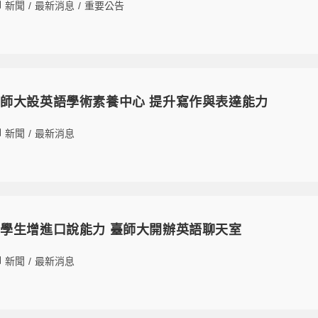
新聞
/
最新消息
/
重要公告
師大設英語學術素養中心 提升寫作與表達能力
新聞
/
最新消息
學生增進口說能力 臺師大開辦英語聊天室
新聞
/
最新消息