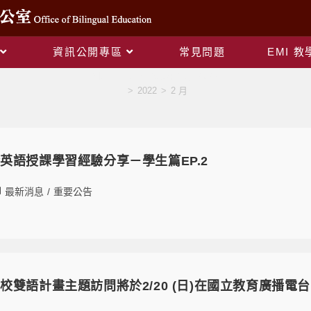
資訊公開專區
常見問題
EMI 
Monthly Archives: 2 月 2022
>
2022
>
2 月
英語授課學習經驗分享－學生篇EP.2
最新消息
/
重要公告
校雙語計畫主題訪問將於2/20 (日)在國立教育廣播