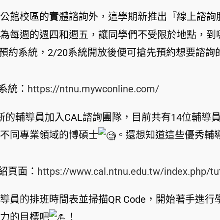
公館校區的實體諮詢外，這學期新推出『線上諮詢
為每週的週四和週五，讓同學們不受限於地點，到
的預約系統，2/20系統開放後便可搶先預約想要諮
系統：
https://ntnu.mywconline.com/
新的輔導員加入CAL諮詢團隊，目前共有14位輔
不同專業領域的博碩士
。還想知道這些優秀輔
紹頁面：
https://www.cal.ntnu.edu.tw/index.php/tu
導員的排班時間表並掃描QR Code，開始著手進
力的目標吧
！