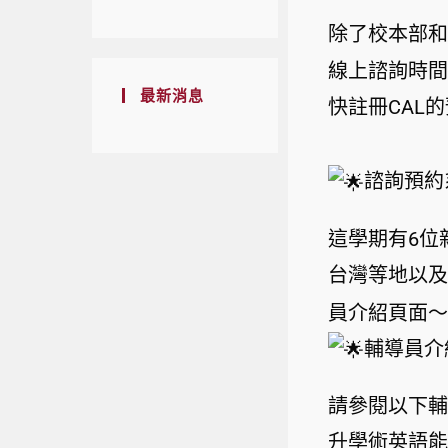
除了校本部和
線上諮詢時間
最新消息
快註冊CAL
諮詢預約
這學期有6位
台灣等地以及
員介紹頁面～
輔導員介
請參閱以下輔
升學術英語能