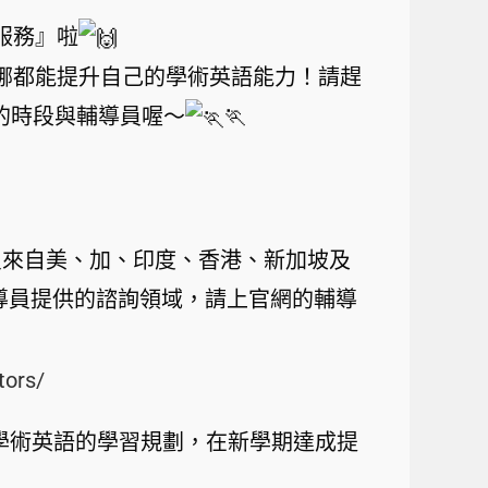
服務』啦
哪都能提升自己的學術英語能力！請趕
詢的時段與輔導員喔～
🏃‍
導員來自美、加、印度、香港、新加坡及
導員提供的諮詢領域，請上官網的輔導
tors/
行學術英語的學習規劃，在新學期達成提