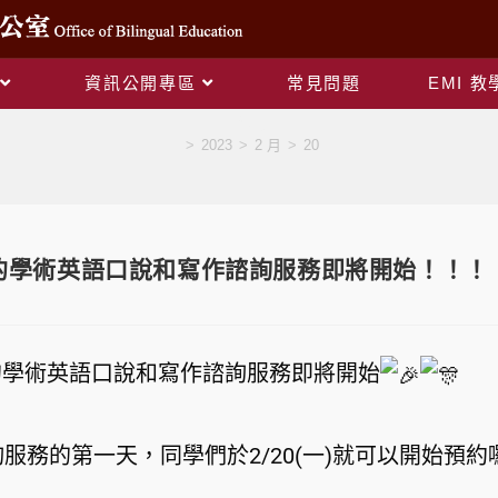
資訊公開專區
常見問題
EMI 
Blog
>
2023
>
2 月
>
20
期的學術英語口說和寫作諮詢服務即將開始！！！
期的學術英語口說和寫作諮詢服務即將開始
諮詢服務的第一天，同學們於2/20(一)就可以開始預約