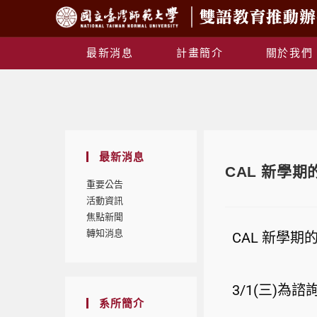
最新消息
計畫簡介
關於我們
最新消息
CAL 新學
重要公告
活動資訊
焦點新聞
轉知消息
CAL 新學
3/1(三)為
系所簡介