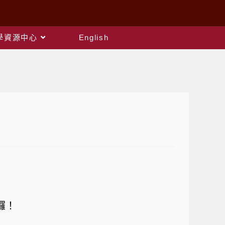
教學資源中心
English
囉！