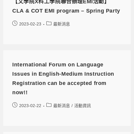
【文學院X科工學院聯合辦理EMI活動】
CLA & COT EMI program – Spring Party
2023-02-23
最新消息
International Forum on Language
Issues in English-Medium Instruction
Registration can be accepted from
now!!
2023-02-22
最新消息
/
活動資訊