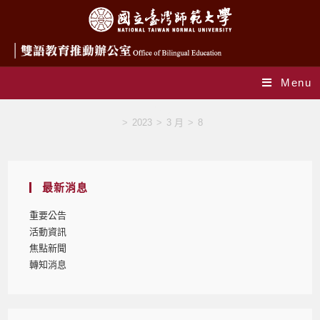
Menu
Blog
>
2023
>
3 月
>
8
最新消息
重要公告
活動資訊
焦點新聞
轉知消息