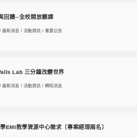
課與回饋─全校開放觀課
最新消息
/
活動資訊
/
重要公告
g Walls Lab 三分鐘改變世界
最新消息
/
活動資訊
/
轉知消息
學EMI教學資源中心徵求〔專案經理兩名〕