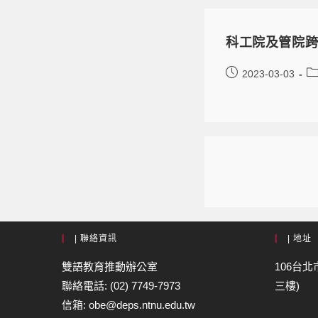
科工院及管院跨
2023-03-03
| 聯絡資訊
| 地址
雙語教育推動辦公室
106台北
聯絡電話: (02) 7749-7973
三樓)
信箱: obe@deps.ntnu.edu.tw