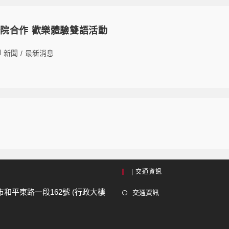
院合作 歡樂體驗雙語活動
新聞
/
最新消息
| 交通資訊
市和平東路一段162號 (行政大樓
交通資訊