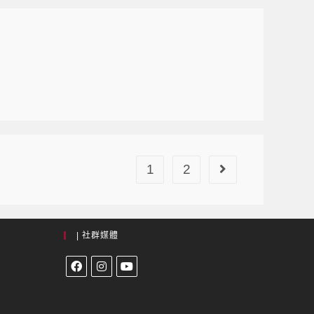
1
2
| 社群媒體