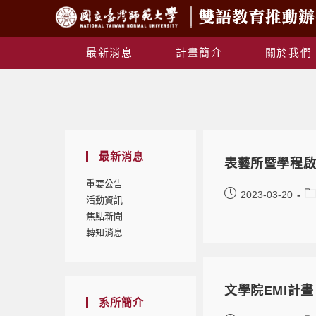
最新消息
計畫簡介
關於我們
最新消息
表藝所暨學程啟
重要公告
2023-03-20
活動資訊
焦點新聞
轉知消息
文學院EMI計
系所簡介