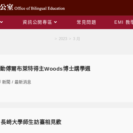
資訊公開專區
常見問題
EMI 
Monthly Archives: 3 月 2023
>
2023
>
3 月
動傅爾布萊特得主Woods博士講學週
新聞
/
最新消息
畫 長崎大學師生訪臺相見歡