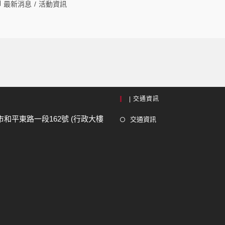
最新消息
/
活動資訊
| 交通資訊
市和平東路一段162號 (行政大樓
交通資訊