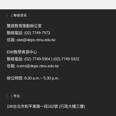
| 聯絡資訊
雙語教育推動辦公室
聯絡電話: (02) 7749-7973
信箱: obe@deps.ntnu.edu.tw
EMI教學資源中心
聯絡電話: (02)-7749-5904 | (02)-7749-5922
信箱: rcemi@deps.ntnu.edu.tw
辦公時間: 8:30 a.m.~ 5:30 p.m.
| 地址
106台北市和平東路一段162號 (行政大樓三樓)