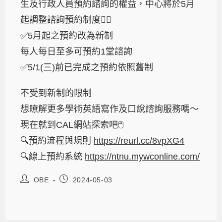
生及行政人員預約諮詢的權益，中心將於5月
起調整諮詢預約制度👇🏻
✅5月起之預約改為新制
每人每日至多可預約1堂諮詢
✅5/1(三)前已完成之預約依照舊制
不受到新制的限制
想瞭解更多學術英語寫作及口說諮詢服務嗎～
現在就到CAL網站探索吧🖱️
🔍預約流程與規則
https://reurl.cc/8vpXG4
🔍線上預約系統
https://ntnu.mywconline.com/
OBE
2024-05-03