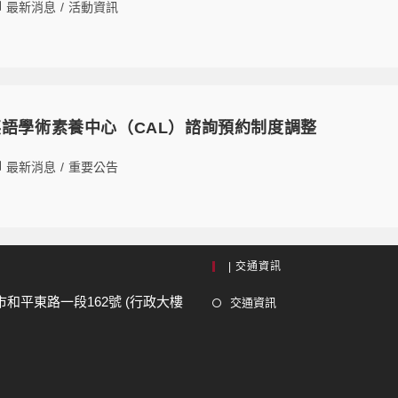
最新消息
/
活動資訊
英語學術素養中心（CAL）諮詢預約制度調整
最新消息
/
重要公告
| 交通資訊
市和平東路一段162號 (行政大樓
交通資訊