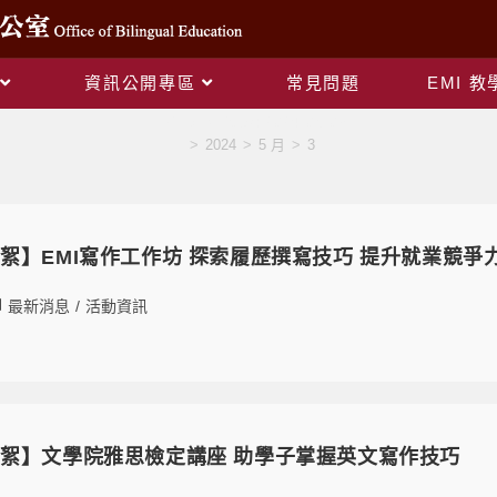
資訊公開專區
常見問題
EMI 
Daily Archives: 2024-05-03
>
2024
>
5 月
>
3
絮】EMI寫作工作坊 探索履歷撰寫技巧 提升就業競爭
最新消息
/
活動資訊
絮】文學院雅思檢定講座 助學子掌握英文寫作技巧