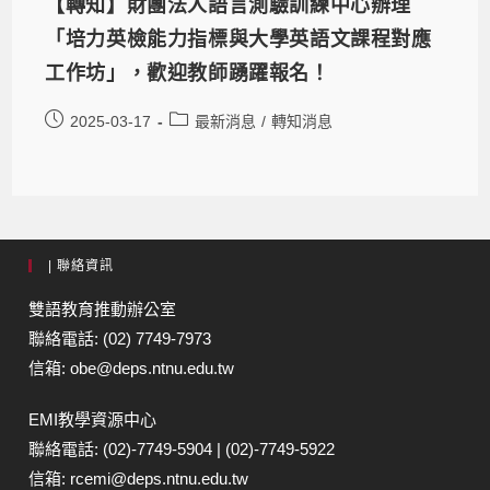
【轉知】財團法人語言測驗訓練中心辦理
「培力英檢能力指標與大學英語文課程對應
工作坊」，歡迎教師踴躍報名！
2025-03-17
最新消息
/
轉知消息
| 聯絡資訊
雙語教育推動辦公室
聯絡電話: (02) 7749-7973
信箱: obe@deps.ntnu.edu.tw
EMI教學資源中心
聯絡電話: (02)-7749-5904 | (02)-7749-5922
信箱: rcemi@deps.ntnu.edu.tw