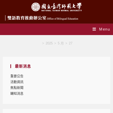
Menu
Daily Archives: 2025-05-27
>
2025
>
5 月
>
27
最新消息
重要公告
活動資訊
焦點新聞
轉知消息