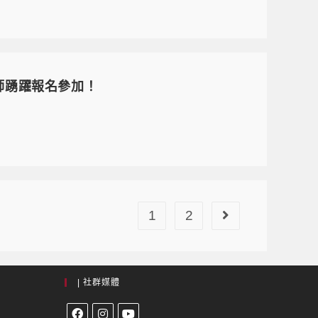
教師踴躍報名參加！
1
2
| 社群媒體