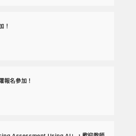
加！
躍報名參加！
ing Assessment Using AI」，歡迎教師