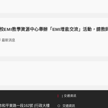
本校EMI教學資源中心舉辦「EMI增能交流」活動，請
最新消息
| 交通資訊
市和平東路一段162號 (行政大樓
交通資訊