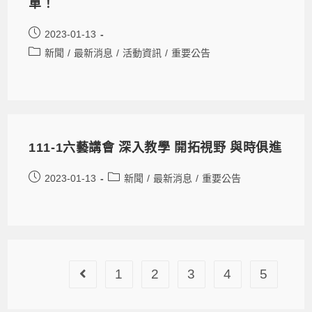
單！
2023-01-13
新聞
/
最新消息
/
活動資訊
/
重要公告
111-1六藝講會 深入教學 開拓視野 與時俱進
2023-01-13
新聞
/
最新消息
/
重要公告
1
2
3
4
5