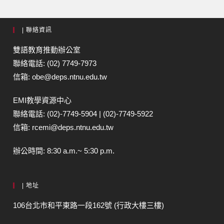
| 聯絡資訊
雙語教育推動辦公室
聯絡電話: (02) 7749-7973
信箱: obe@deps.ntnu.edu.tw
EMI教學資源中心
聯絡電話: (02)-7749-5904 | (02)-7749-5922
信箱: rcemi@deps.ntnu.edu.tw
辦公時間: 8:30 a.m.~ 5:30 p.m.
| 地址
106台北市和平東路一段162號 (行政大樓三樓)