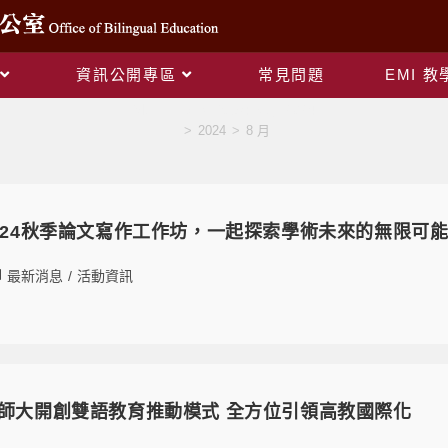
資訊公開專區
常見問題
EMI 
Monthly Archives: 8 月 2024
>
2024
>
8 月
2024秋季論文寫作工作坊，一起探索學術未來的無限可
最新消息
/
活動資訊
臺師大開創雙語教育推動模式 全方位引領高教國際化