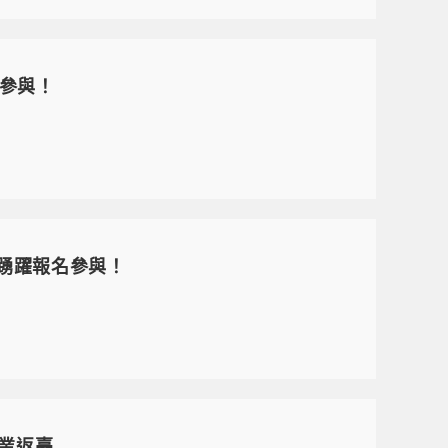
參與！
踴躍報名參與！
結業返臺