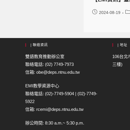
2024-08-19
| 聯絡資訊
| 地址
雙語教育推動辦公室
106台北
聯絡電話: (02) 7749-7973
三樓)
信箱: obe@deps.ntnu.edu.tw
EMI教學資源中心
聯絡電話: (02)-7749-5904 | (02)-7749-
5922
信箱: rcemi@deps.ntnu.edu.tw
辦公時間: 8:30 a.m.~ 5:30 p.m.