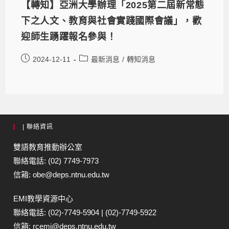
【轉知】亞洲大學辦理「2025第二屆新常態
下之人文、教育與社會實踐國際會議」，歡
迎師生踴躍報名參與！
2024-12-11
最新消息
/
轉知消息
| 聯絡資訊
雙語教育推動辦公室
聯絡電話: (02) 7749-7973
信箱: obe@deps.ntnu.edu.tw
EMI教學資源中心
聯絡電話: (02)-7749-5904 | (02)-7749-5922
信箱: rcemi@deps.ntnu.edu.tw