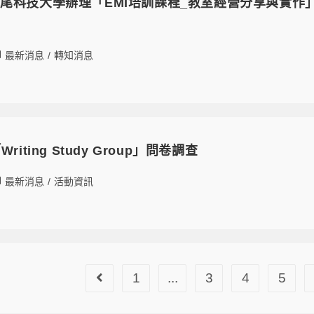
尾科技大學辦理「EMI培訓課程_教室經營分享與實作
最新消息
/
轉知消息
iting Study Group」問卷調查
最新消息
/
活動資訊
1
...
3
4
5