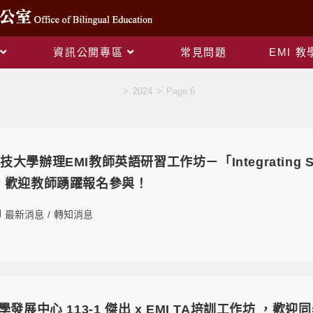
資訊公開專區
常見問題
EMI 
Yearly Archives: 2024
>
2024
>
Page 6
辦理EMI教師英語研習工作坊－「Integrating Spirit of
on」，歡迎教師踴躍報名參與！
最新消息
/
轉知消息
學發展中心 113-1 傑出 x EMI TA培訓工作坊 ，歡