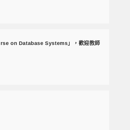
e on Database Systems」，歡迎教師