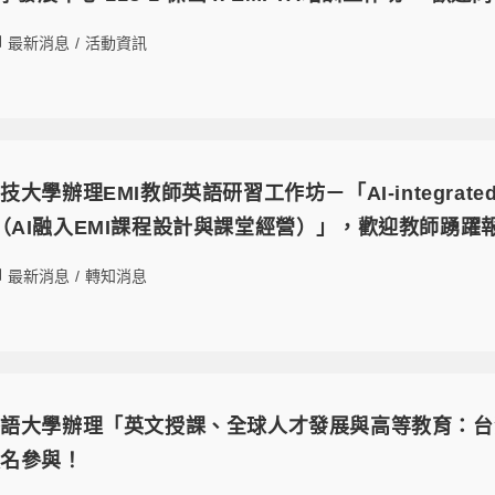
最新消息
/
活動資訊
辦理EMI教師英語研習工作坊－「AI-integrated EMI C
nt （AI融入EMI課程設計與課堂經營）」，歡迎教師踴
最新消息
/
轉知消息
外語大學辦理「英文授課、全球人才發展與高等教育：台
報名參與！