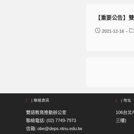
【重要公告】
2021-12-16
| 聯絡資訊
| 地址
雙語教育推動辦公室
106台北
聯絡電話: (02) 7749-7973
三樓)
信箱: obe@deps.ntnu.edu.tw