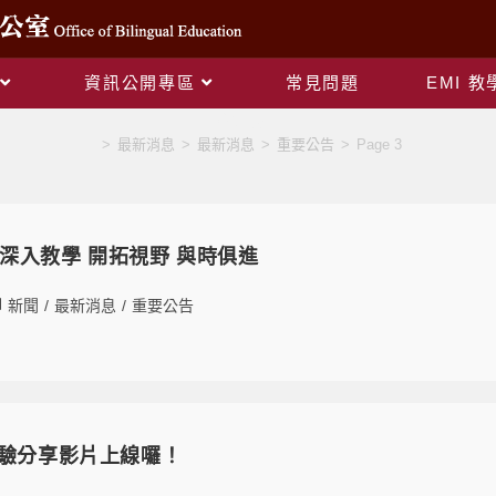
資訊公開專區
常見問題
EMI 
重要公告
>
最新消息
>
最新消息
>
重要公告
>
Page 3
會 深入教學 開拓視野 與時俱進
新聞
/
最新消息
/
重要公告
經驗分享影片上線囉！