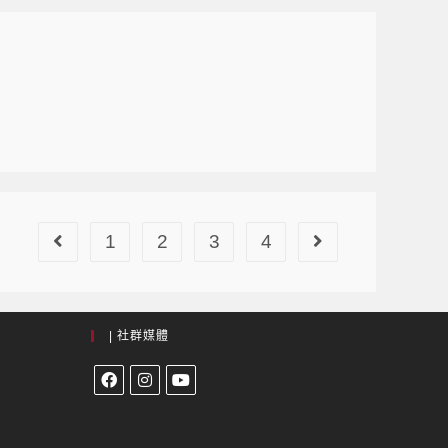
1
2
3
4
| 社群媒體