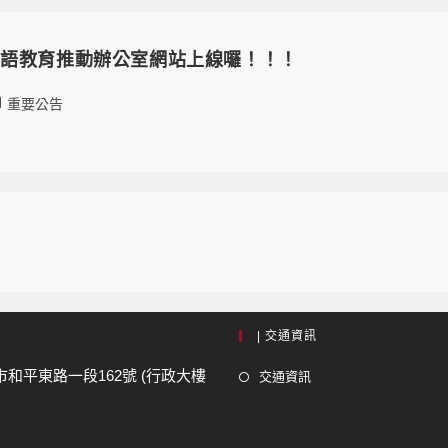
雙語教育推動辦公室網站上線囉！！！
重要公告
| 交通資訊
市和平東路一段162號 (行政大樓
交通資訊