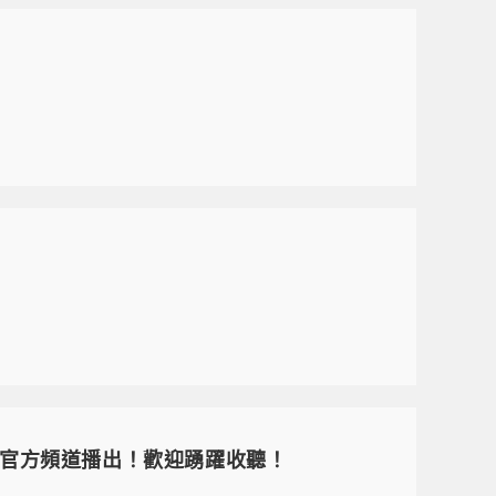
電台官方頻道播出！歡迎踴躍收聽！